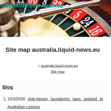
Site map australia.liquid-news.eu
australia.liquid-news.eu
Site map
Blog
10/3/2026
Anti-money laundering laws applied to
Australian casinos